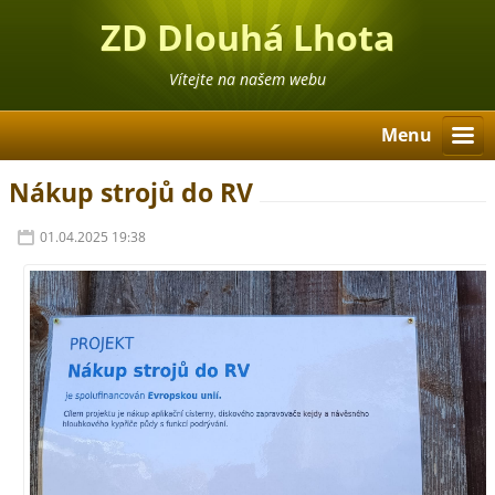
ZD Dlouhá Lhota
Vítejte na našem webu
Menu
Nákup strojů do RV
01.04.2025 19:38